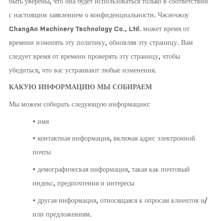
быть уверены, что она будет использоваться только в соответствии
с настоящим заявлением о конфиденциальности.
Чжэнчжоу
ChangAn Machinery Technology Co., Ltd.
может время от
времени изменять эту политику, обновляя эту страницу. Вам
следует время от времени проверять эту страницу, чтобы
убедиться, что вас устраивают любые изменения.
КАКУЮ ИНФОРМАЦИЮ МЫ СОБИРАЕМ
Мы можем собирать следующую информацию:
• имя
• контактная информация, включая адрес электронной
почты
• демографическая информация, такая как почтовый
индекс, предпочтения и интересы
• другая информация, относящаяся к опросам клиентов и/
или предложениям.