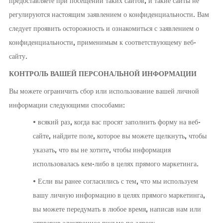
предоставляете при посещении таких сайтов, и такие сайты не
регулируются настоящим заявлением о конфиденциальности. Вам
следует проявить осторожность и ознакомиться с заявлением о
конфиденциальности, применимым к соответствующему веб-
сайту.
КОНТРОЛЬ ВАШЕЙ ПЕРСОНАЛЬНОЙ ИНФОРМАЦИИ
Вы можете ограничить сбор или использование вашей личной
информации следующими способами:
• всякий раз, когда вас просят заполнить форму на веб-
сайте, найдите поле, которое вы можете щелкнуть, чтобы
указать, что вы не хотите, чтобы информация
использовалась кем-либо в целях прямого маркетинга.
• Если вы ранее согласились с тем, что мы используем
вашу личную информацию в целях прямого маркетинга,
вы можете передумать в любое время, написав нам или
отправив электронное письмо по адресу