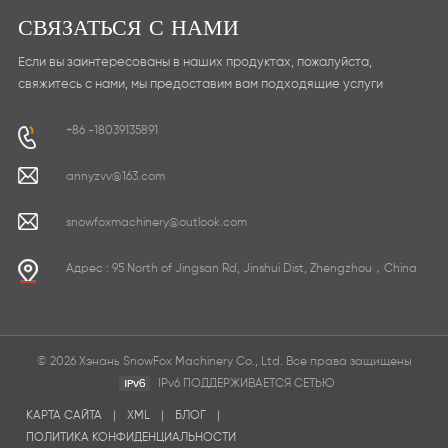
СВЯЗАТЬСЯ С НАМИ
Если вы заинтересованы в наших продуктах, пожалуйста,
свяжитесь с нами, мы предоставим вам подходящие услуги
+86 -18039135891
annyzvv@163.com
snowfoxmachinery@outlook.com
Адрес : 95 North of Jingsan Rd, Jinshui Dist, Zhengzhou，China
© 2026 Хэнань SnowFox Machinery Co., Ltd. Все права защищены
IPv6 ПОДДЕРЖИВАЕТСЯ СЕТЬЮ
КАРТА САЙТА
|
XML
|
БЛОГ
|
ПОЛИТИКА КОНФИДЕНЦИАЛЬНОСТИ