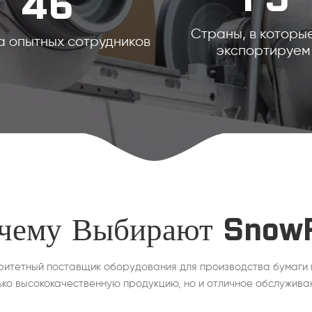
4
6
Страны, в которы
 опытных сотрудников
экспортируем
чему Выбирают Snow
ритетный поставщик оборудования для производства бумаги 
ько высококачественную продукцию, но и отличное обслужива
клиентов. Полный автоматический контроль на производствен