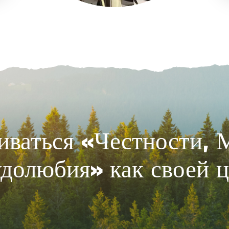
ваться «Честности, 
долюбия» как своей 