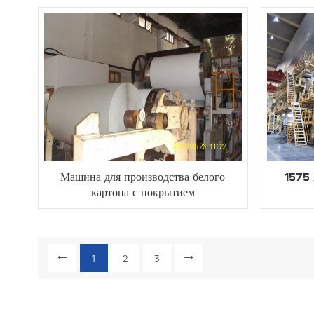
Машина для производства белого
1575 
картона с покрытием
1
2
3