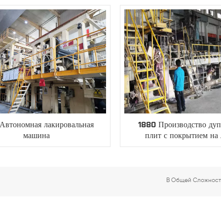
Автономная лакировальная
1880 Производство ду
машина
плит с покрытием на
В Общей Сложнос