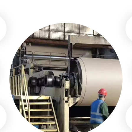
ата, контроль качества, DCS, MCS хорошо работают на завод