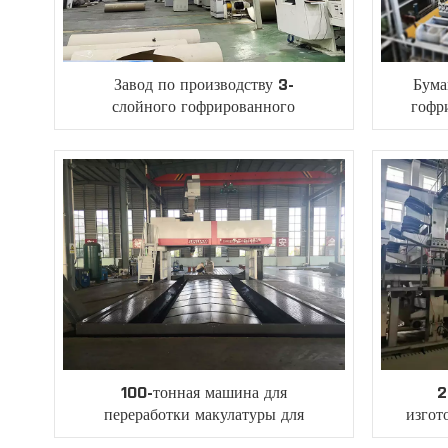
Завод по производству 3-
Бума
слойного гофрированного
гофр
картона
100-тонная машина для
2
переработки макулатуры для
изгот
гофрированной бумаги