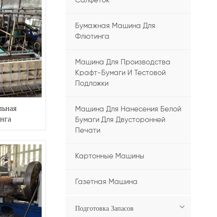
Салфеток
Бумажная Машина Для
Флютинга
Машина Для Производства
Крафт-Бумаги И Тестовой
Подложки
льная
Машина Для Нанесения Белой
нга
Бумаги Для Двусторонней
Печати
Картонные Машины
Газетная Машина
Подготовка Запасов