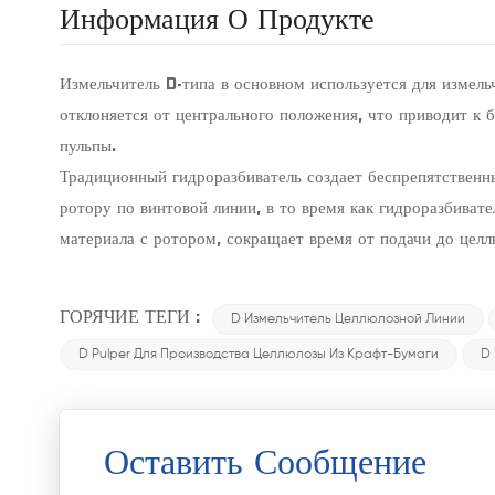
Информация О Продукте
Измельчитель D-типа в основном используется для измель
отклоняется от центрального положения, что приводит к 
пульпы.
Традиционный гидроразбиватель создает беспрепятственн
ротору по винтовой линии, в то время как гидроразбивате
материала с ротором, сокращает время от подачи до цел
ГОРЯЧИЕ ТЕГИ :
D Измельчитель Целлюлозной Линии
D Pulper Для Производства Целлюлозы Из Крафт-Бумаги
D 
Оставить Сообщение