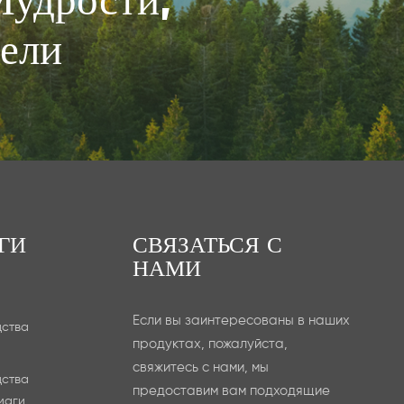
цели
ГИ
СВЯЗАТЬСЯ С
НАМИ
Если вы заинтересованы в наших
дства
продуктах, пожалуйста,
свяжитесь с нами, мы
дства
предоставим вам подходящие
маги