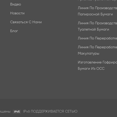
Видео
Линия По Производств
Новости
Папиросной Бумаги
Связаться С Нами
Линия По Производств
Туалетной Бумаги
Блог
Линия По Переработк
Линия По Переработк
Макулатуры
Изготовление Гофрир
Бумаги Из OCC
щищены
IPv6 ПОДДЕРЖИВАЕТСЯ СЕТЬЮ