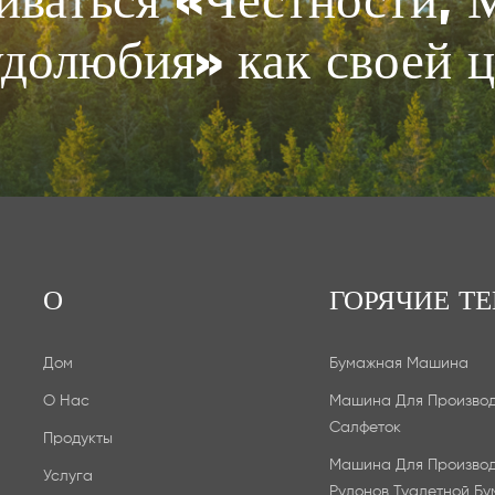
долюбия» как своей 
О
ГОРЯЧИЕ ТЕ
Дом
Бумажная Машина
О Нас
Машина Для Произво
Салфеток
Продукты
Машина Для Произво
Услуга
Рулонов Туалетной Бу