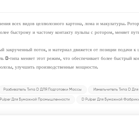
чения всех видов целлюлозного картона, лома и макулатуры. Рото
более быстрому и частому контакту пульпы с ротором, меняет пут
ый закрученный поток, и материал движется от позиции подачи к 
ль D-типа меняет этот режим, что обеспечивает более быстрый ко
люлозы, улучшить производственные мощности.
Разбиватель Типа D ДЛЯ Подготовки Массы
Измельчитель Типа D Дл
Pulper Для Бумажной Промышленности
D Pulper Для Бумажной Фабрик