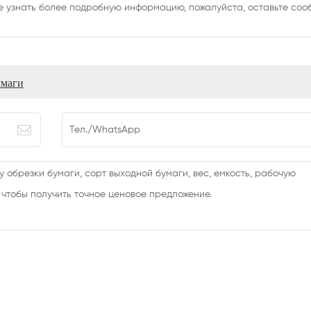
те узнать более подробную информацию, пожалуйста, оставьте со
умаги