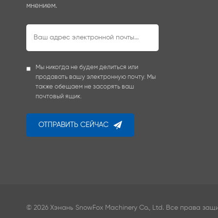
мнением.
Мы никогда не будем делиться или
продавать вашу электронную почту. Мы
также обещаем не засорять ваш
почтовый ящик.
ОТПРАВИТЬ СЕЙЧАС
© 2026 Хэнань SnowFox Machinery Co., Ltd. Все права за