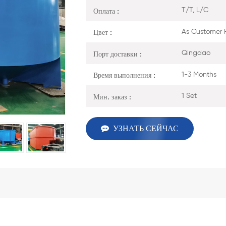
Оплата :
T/T, L/C
Цвет :
As Customer 
Порт доставки :
Qingdao
Время выполнения :
1-3 Months
Мин. заказ :
1 Set
УЗНАТЬ СЕЙЧАС