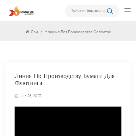
Салфеток
Дом
/
Машина Для Производства Салфеток
Линия По Производству Бумаги Для
Флютинга
Jun 26, 2023