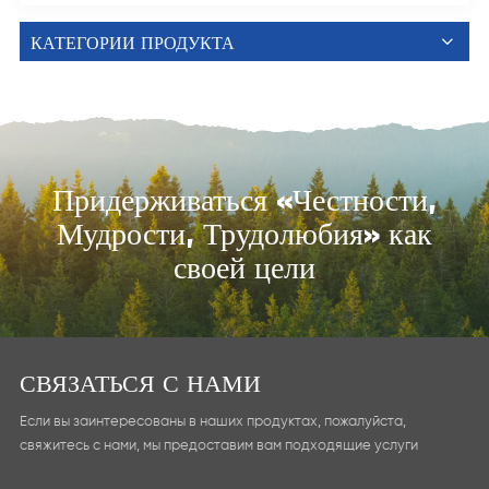
КАТЕГОРИИ ПРОДУКТА
Придерживаться «Честности,
Мудрости, Трудолюбия» как
своей цели
СВЯЗАТЬСЯ С НАМИ
Если вы заинтересованы в наших продуктах, пожалуйста,
свяжитесь с нами, мы предоставим вам подходящие услуги