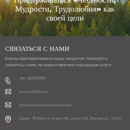
Мудрости, Трудолюбия» как
своей цели
СВЯЗАТЬСЯ С НАМИ
Если вы заинтересованы в наших продуктах, пожалуйста,
свяжитесь с нами, мы предоставим вам подходящие услуги
+86 -18039135891
annyzvv@163.com
snowfoxmachinery@outlook.com
Адрес : 95 North of Jingsan Rd, Jinshui Dist, Zhengzhou，China