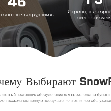
Страны, в которы
 опытных сотрудников
экспортируем
чему Выбирают Snow
ритетный поставщик оборудования для производства бумаги 
ько высококачественную продукцию, но и отличное обслужива
клиентов. Полный автоматический контроль на производствен