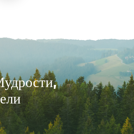
Мудрости,
цели