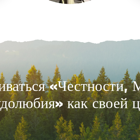
ваться «Честности, 
долюбия» как своей 