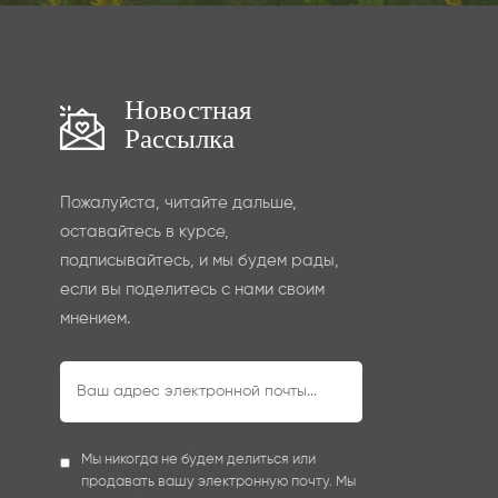
Новостная
Рассылка
Пожалуйста, читайте дальше,
оставайтесь в курсе,
подписывайтесь, и мы будем рады,
если вы поделитесь с нами своим
мнением.
Мы никогда не будем делиться или
продавать вашу электронную почту. Мы