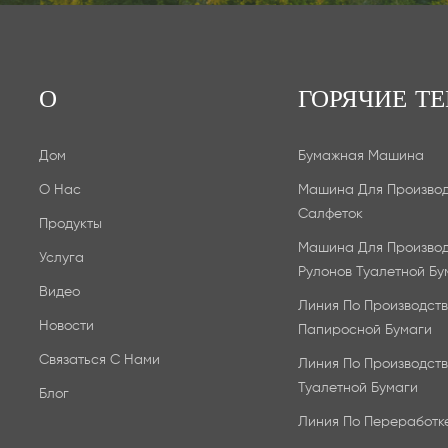
О
ГОРЯЧИЕ ТЕ
Дом
Бумажная Машина
О Нас
Машина Для Произво
Салфеток
Продукты
Машина Для Произво
Услуга
Рулонов Туалетной Бу
Видео
Линия По Производств
Новости
Папиросной Бумаги
Связаться С Нами
Линия По Производств
Туалетной Бумаги
Блог
Линия По Переработк