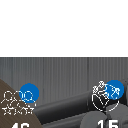
1
5
4
6