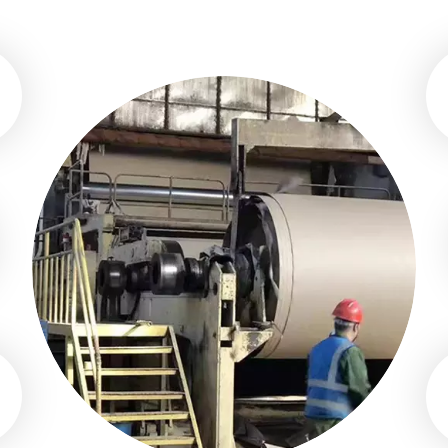
ата, контроль качества, DCS, MCS хорошо работают на завод