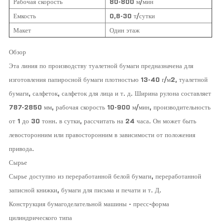
Рабочая скорость
80-800 м/мин
Емкость
0,8-30 т/сутки
Макет
Один этаж
Обзор
Эта линия по производству туалетной бумаги предназначена для
изготовления папиросной бумаги плотностью 13-40 г/м2, туалетной
бумаги, салфеток, салфеток для лица и т. д. Ширина рулона составляет
787-2850 мм, рабочая скорость 10-900 м/мин, производительность
от 1 до 30 тонн. в сутки, рассчитать на 24 часа. Он может быть
левосторонним или правосторонним в зависимости от положения
привода.
Сырье
Сырье доступно из переработанной белой бумаги, переработанной
записной книжки, бумаги для письма и печати и т. Д.
Конструкция бумагоделательной машины - пресс-форма
цилиндрического типа