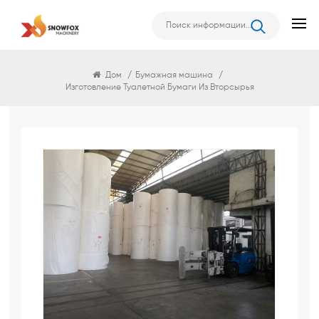
Бумажная Машина
Дом
/
Бумажная машина
/
Изготовление Туалетной Бумаги Из Вторсырья