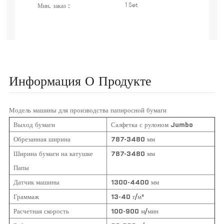
Мин. заказ :
1 Set
Информация О Продукте
Модель машины для производства папиросной бумаги
Выход бумаги
Салфетка с рулоном Jumbo
Обрезанная ширина
787-3480 мм
Ширина бумаги на катушке
787-3480 мм
Папы
Датчик машины
1300-4400 мм
Граммаж
13-40 г/м²
Расчетная скорость
100-900 м/мин