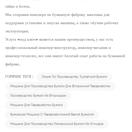
гайки и болты.
Мы отправим инженера на бумажную фабрику заказчика для
поддержки установки и запуска машины, а также обучим рабочих
эксплуатации.
Услуга «под ключ» является нашим преимуществом, у нас есть
профессиональный инженер-конструктор, инженер-механик и
инженер-технолог, все они имеют богатый опыт работы на бумажной
фабрике.
ГОРЯЧИЕ ТЕГИ :
Линия По Производству Туалетной Бумаги
Машина Для Производства Бумаги Для Вторичной Переработки
Производство Бумаги Из Вторсырья
Машина Для Переработки Бумаги
Бумажная Машина С Переработанной Белой Бумагой
Машина Для Производства Папиросной Бумаги Из Отходов